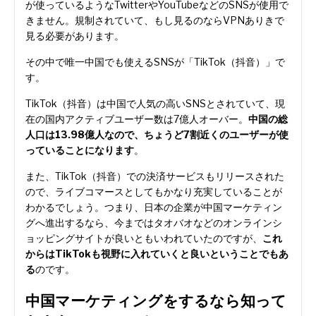
が使っているようなTwitterやYouTubeなどのSNSが使用で
きません。規制されていて、もし見るのならVPNありきで
見る必要があります。
その中で唯一中国でも使えるSNSが「TikTok（抖音）」で
す。
TikTok（抖音）は中国で人気の高いSNSとされていて、現
在の国内アクティブユーザー数は7億人オーバー。
中国の総
人口は13.98億人なので、ちょうど7割近くのユーザーが使
っていることになります
。
また、TikTok（抖音）での決済サービスもリリースされた
ので、ライブコマースとしてもかなり充実していることが
わかるでしょう。つまり、日本の企業が中国マーケティン
グへ進出するなら、今まではタオバオなどのオンラインシ
ョッピングサイトが良いともいわれていたのですが、
これ
からはTikTokも視野に入れていくと良いということでもあ
る
のです。
中国マーケティングをするなら知って