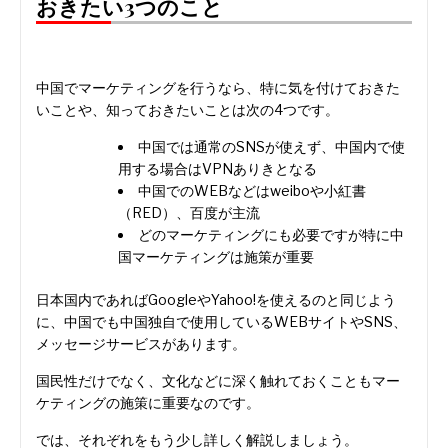
おきたい3つのこと
中国でマーケティングを行うなら、特に気を付けておきた
いことや、知っておきたいことは次の4つです。
中国では通常のSNSが使えず、中国内で使
用する場合はVPNありきとなる
中国でのWEBなどはweiboや小紅書
（RED）、百度が主流
どのマーケティングにも必要ですが特に中
国マーケティングは施策が重要
日本国内であればGoogleやYahoo!を使えるのと同じよう
に、中国でも中国独自で使用しているWEBサイトやSNS、
メッセージサービスがあります。
国民性だけでなく、文化などに深く触れておくこともマー
ケティングの施策に重要なのです。
では、それぞれをもう少し詳しく解説しましょう。