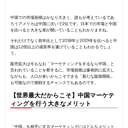
中国での市場規模はかなり大きく、誰もが考えているであ
ろうアメリカは中国に次いで2位です。日本での市場と中国
を比べると大きな差が開いていることもわかりますね。
それだけでなく前年比として2018年と2019年を比べると中
国は1.2倍以上の成長率を遂げていることもわかるでしょ
う。
販売拡大は今もなお「マーケティングをするなら中国」と
言われていることを察するに、市場規模は爆発的に拡大し
ながらも、人口が多いからこそできる「新たな販路開拓」
も可能なので挑戦するチャンスでもあるのです。
【世界最大だからこそ】中国マーケテ
ィングを行う大きなメリット
「中国」を相手にするマーケティングにはどんなメリット