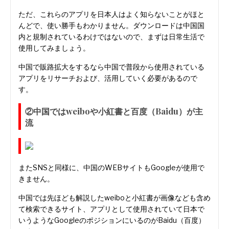
ただ、これらのアプリを日本人はよく知らないことがほと
んどで、使い勝手もわかりません。ダウンロードは中国国
内と規制されているわけではないので、まずは日常生活で
使用してみましょう。
中国で販路拡大をするなら中国で普段から使用されている
アプリをリサーチおよび、活用していく必要があるので
す。
②中国ではweiboや小紅書と百度（Baidu）が主
流
またSNSと同様に、中国のWEBサイトもGoogleが使用で
きません。
中国では先ほども解説したweiboと小紅書が画像なども含め
て検索できるサイト、アプリとして使用されていて日本で
いうようなGoogleのポジションにいるのがBaidu（百度）