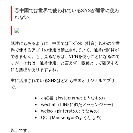
①中国では世界で使われているSNSが通常に使わ
れない
既述にもあるように、中国ではTikTok（抖音）以外の全世
界で使えるアプリの使用は禁止されていて、通常は閲覧が
できません。もし見るならば、VPNを使うことになるので
すが、それは「通常使用」と言えず、販路として確保する
にも無理がありますよね。
主に活用されているSNSはどれも中国オリジナルアプリ
で、
小紅書（Instagramのようなもの）
wechat（LINEに似たメッセンジャー）
weibo（pinterstのようなもの）
QQ（Messengerのようなもの）
以上です。