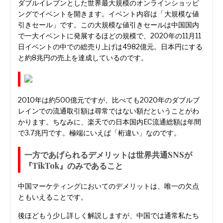
ダブルイレブンとした世界最大規模のオンラインショッピ
ングでイベントを開きます。イベント内容は「大規模な値
引きセール」です。この大規模な値引きセールは中国国内
で一大イベントに発展するほどの規模で、2020年の11月11
日イベントの中での総売り上げは4982億元。日本円にする
と約8兆円の売上を達成しているのです。
2010年は約500億元ですが、比べても2020年のダブルブ
レインでの流通取引額は尋常ではない額だということがわ
かります。ちなみに、楽天での日本国内EC流通総額は年間
で3.7兆円です。極端にいえば「桁違い」なのです。
一方であげられるデメリットは世界共通SNSが
『TikTok』のみであること
中国マーケティングにおいてのデメリットは、唯一の欠点
ともいえることです。
後ほどもう少し詳しく解説しますが、中国では通常私たち