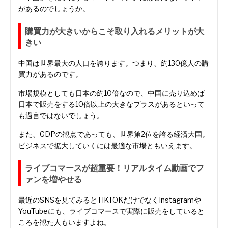
があるのでしょうか。
購買力が大きいからこそ取り入れるメリットが大
きい
中国は世界最大の人口を誇ります。つまり、約130億人の購
買力があるのです。
市場規模としても日本の約10倍なので、中国に売り込めば
日本で販売をする10倍以上の大きなプラスがあるといって
も過言ではないでしょう。
また、GDPの観点であっても、世界第2位を誇る経済大国。
ビジネスで拡大していくには最適な市場ともいえます。
ライブコマースが超重要！リアルタイム動画でフ
ァンを増やせる
最近のSNSを見てみるとTIKTOKだけでなくInstagramや
YouTubeにも、ライブコマースで実際に販売をしていると
ころを観た人もいますよね。