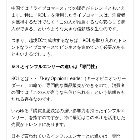
中国では「ライブコマース」での販売がトレンドともいえ
ます。特に「KOL」を活用したライブコマースは、消費者
を獲得するだけでなく「この人が推薦するなら安心して購
入ができる」というような大きな信頼感を生むのです。
つまり、越境ECで成功するならば、KOLを取り入れたトレ
ンドなライブコマースでビジネスを進めていく必要がある
ともいえるでしょう。
KOLとインフルエンサーの違いは『専門性』
KOLとは・・「key Opinion Leader（キーオピニオンリー
ダー）」の略で、専門的な商品販売ができるので、消費者
の間では「この人が言うなら信じられる」という信頼もも
たれる存在なのです。
いわゆる「購買意思決定の強い影響力を持ったインフルエ
ンサー」を指すのですが、特に最近はこのKOLを活用した
売買がトレンドにあります。
日本で言われているインフルエンサーとの違いは「専門