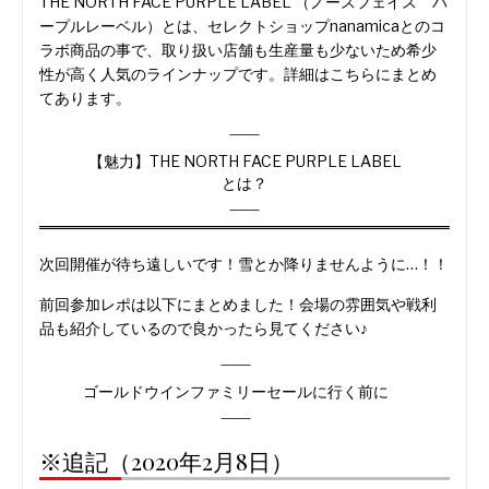
THE NORTH FACE PURPLE LABEL （ノースフェイス パ
ープルレーベル）とは、セレクトショップnanamicaとのコ
ラボ商品の事で、取り扱い店舗も生産量も少ないため希少
性が高く人気のラインナップです。詳細はこちらにまとめ
てあります。
【魅力】THE NORTH FACE PURPLE LABEL
とは？
次回開催が待ち遠しいです！雪とか降りませんように…！！
前回参加レポは以下にまとめました！会場の雰囲気や戦利
品も紹介しているので良かったら見てください♪
ゴールドウインファミリーセールに行く前に
※追記（2020年2月8日）