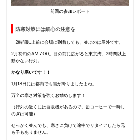
前回の参加レポート
防寒対策には細心の注意を
2時間以上前に会場に到着しても、並ぶのは屋外です。
2月初旬のAM 7:00。目の前に広がると東京湾。2時間以上
動かない行列。
かなり寒いです！！
1月18日には都内でも雪が降りましたよね。
万全の寒さ対策を強くお勧めします！
（行列の近くには自販機があるので、缶コーヒーで一時し
のぎは可能）
せっかく並んでも、寒さに負けて途中でリタイアしたら元
も子もありません。