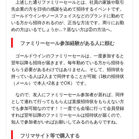
上述した通りファミリーセールとは、社員の家族や取引
先企業の方を日頃の感謝を込めて招待するイベントです。
ゴールドウインやノースフェイスなどのブランドに勤めて
いる方から招待されるのが、正当な方法です。周りにお勤
めの方はいるでしょうか…？居ない方は②の方法へ。
ファミリーセール参加経験がある人に頼む
ゴールドウインのファミリーセールは、一度参加すると
翌年以降も招待が届きます。毎年勤めている方から招待を
もらう必要があるわけではありません。そして、招待状を
持っている人は2人まで同伴することが可能（1枚の招待状
（メール）で本人+2名までOK） です。
なので、友人にファミリーセール参加者が居れば、同伴
として連れて行ってももらえば直接招待状をもらえない方
でも参加可能なのです！！一度でも会場に行って会員登録
すれば翌年以降のファミリーセールは招待状が届くので、
知人で参加者がいればお願いしてみるのもありですね。
フリマサイト等で購入する