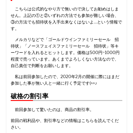
こちらは公式的なやり方で無いので決してお勧めはしま
せん。上記の①と②いずれの方法でも参加が難しい場合、
③の方法でも招待状を入手出来なくはないよ…という情報で
す。
メルカリなどで「ゴールドウインファミリーセール 招
待状」「ノースフェイスファミリーセール 招待状」等キ
ーワードを入れるとヒットします。価格は500円~1000円
程度で売っています。あくまでよろしくない方法なので、
自己責任で判断をお願いします。
私は前回参加したので、2020年2月の開催に際にはまだ
参加した事が無い人と一緒に行く予定です(^^♪
破格の割引率
前回参加して驚いたのは、商品の割引率。
前回の戦利品や、割引率などの情報はこちらを読んでくだ
さい。