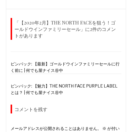
ー
稿:
シ
ョ
「【2020年2月】THE NORTH FACEを狙う！ゴ
ン
ールドウインファミリーセール」に2件のコメン
トがあります
ピンバック:
【最新】ゴールドウインファミリーセールに行
く前に | 何でも屋ナイス谷中
ピンバック:
【魅力】THE NORTH FACE PURPLE LABEL
とは？ | 何でも屋ナイス谷中
コメントを残す
メールアドレスが公開されることはありません。
※
が付い