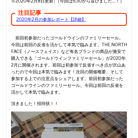
※2020年2月8日更新↓（今回は6:30から並びました…！）
注目記事
2020年2月の参加レポート【詳細】
前回初参加だったゴールドウインのファミリーセール。
今回は前回の反省を活かして本気で臨みます。THE NORTH
FACE（ノースフェイス）など有名ブランドの商品が激安で
購入できる「ゴールドウインファミリーセール」が2020年
2月に開催されます。前回は初参加で反省すべき点が沢山あ
ったので今回は本気で臨みます！次回の開催概要、そして
参加する上での注意点をシェアします。前回初参加だった
ゴールドウインのファミリーセール。今回は前回の反省を
活かして本気で臨みます。
頂きました！招待状！！